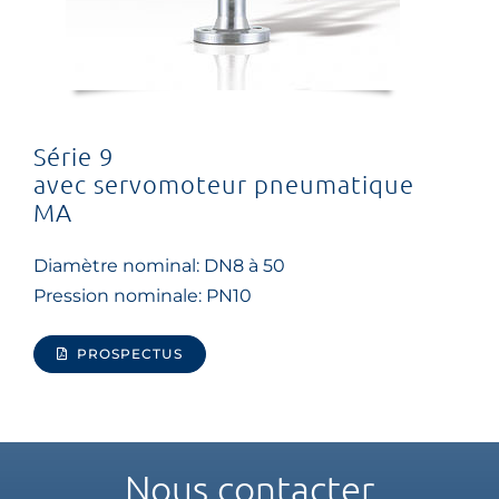
Série 9
avec servomoteur pneumatique
MA
Diamètre nominal: DN8 à 50
Pression nominale: PN10
PROSPECTUS
Nous contacter