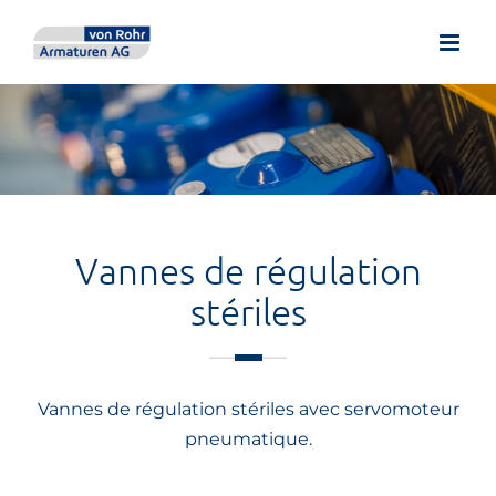
Skip
to
content
Vannes de régulation
stériles
Vannes de régulation stériles avec servomoteur
pneumatique.