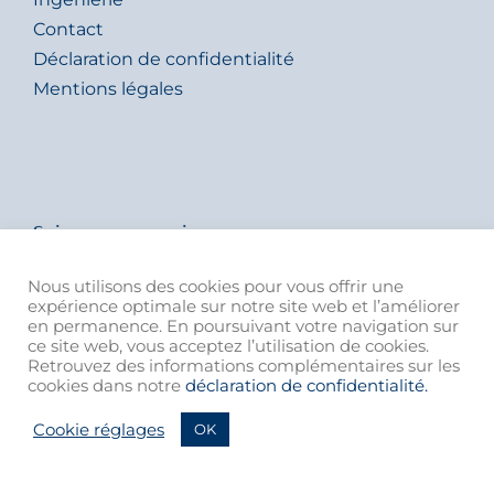
Contact
Déclaration de confidentialité
Mentions légales
Suivez-nous aussi
Nous utilisons des cookies pour vous offrir une
expérience optimale sur notre site web et l’améliorer
en permanence. En poursuivant votre navigation sur
ce site web, vous acceptez l’utilisation de cookies.
Retrouvez des informations complémentaires sur les
cookies dans notre
déclaration de confidentialité.
Cookie réglages
OK
© 2021 von Rohr Armaturen AG | Member of the ARCA Flow
Group