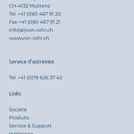
CH-4132 Muttenz
Tél.
+41 (0)61 467 91 20
Fax +41 (0)61 467 91 21
info{at}von-rohr.ch
www.von-rohr.ch
Service d’astreinte
Tél.
+41 (0)79 626 37 42
Links
Société
Produits
Service & Support
Ingénierie