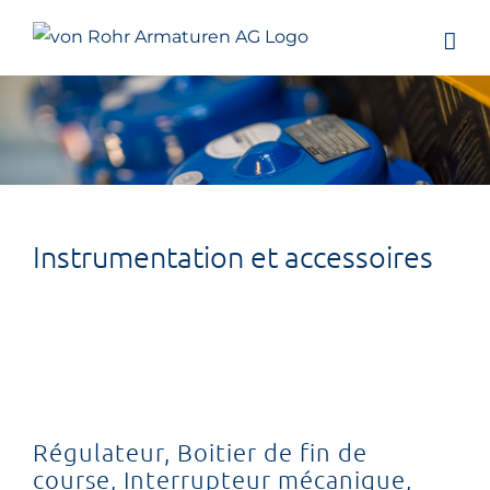
Skip
to
content
Instrumentation et accessoires
Régulateur, Boitier de fin de
course, Interrupteur mécanique,