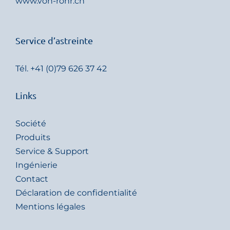
www.von-rohr.ch
Service d’astreinte
Tél.
+41 (0)79 626 37 42
Links
Société
Produits
Service & Support
Ingénierie
Contact
Déclaration de confidentialité
Mentions légales