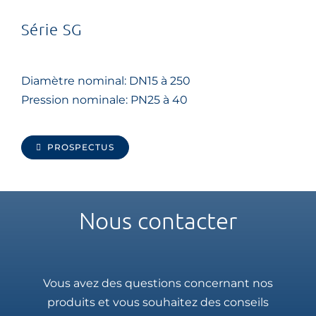
Série SG
Diamètre nominal: DN15 à 250
Pression nominale: PN25 à 40
PROSPECTUS
Nous contacter
Vous avez des questions concernant nos
produits et vous souhaitez des conseils