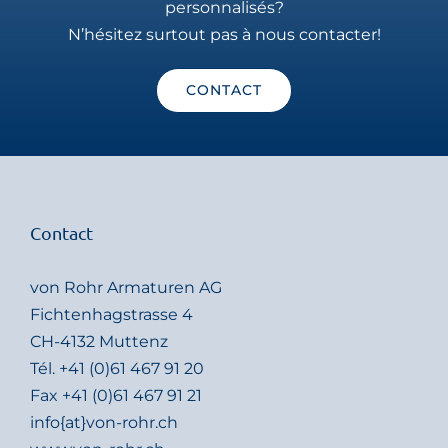
personnalisés?
N’hésitez surtout pas à nous contacter!
CONTACT
Contact
von Rohr Armaturen AG
Fichtenhagstrasse 4
CH-4132 Muttenz
Tél.
+41 (0)61 467 91 20
Fax +41 (0)61 467 91 21
info{at}von-rohr.ch