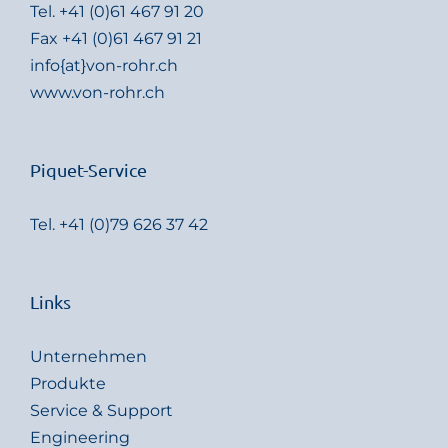
Tel.
+41 (0)61 467 91 20
Fax +41 (0)61 467 91 21
info{at}von-rohr.ch
www.von-rohr.ch
Piquet-Service
Tel.
+41 (0)79 626 37 42
Links
Unternehmen
Produkte
Service & Support
Engineering