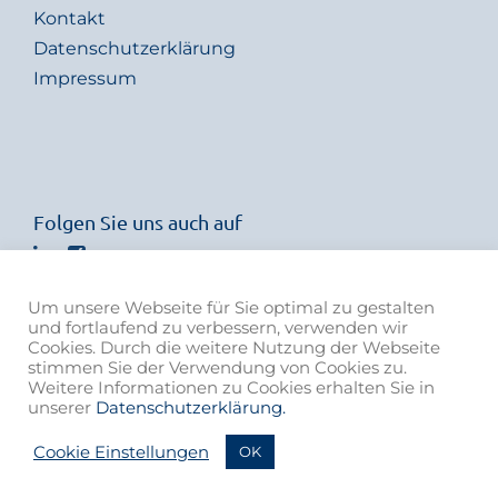
Kontakt
Datenschutzerklärung
Impressum
Folgen Sie uns auch auf
Um unsere Webseite für Sie optimal zu gestalten
und fortlaufend zu verbessern, verwenden wir
Cookies. Durch die weitere Nutzung der Webseite
stimmen Sie der Verwendung von Cookies zu.
Weitere Informationen zu Cookies erhalten Sie in
unserer
Datenschutzerklärung.
© 2021 von Rohr Armaturen AG | Member of the ARCA Flow
Cookie Einstellungen
OK
Group