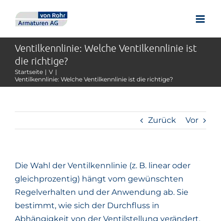
Zum
Inhalt
springen
Ventilkennlinie: Welche Ventilkennlinie ist
die richtige?
Startseite
V
Ventilkennlinie: Welche Ventilkennlinie ist die richtige?
Zurück
Vor
Die Wahl der Ventilkennlinie (z. B. linear oder
gleichprozentig) hängt vom gewünschten
Regelverhalten und der Anwendung ab. Sie
bestimmt, wie sich der Durchfluss in
Abhängigkeit von der Ventilstellung verändert.