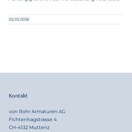
02.02.2026
Kontakt
von Rohr Armaturen AG
Fichtenhagstrasse 4
CH-4132 Muttenz