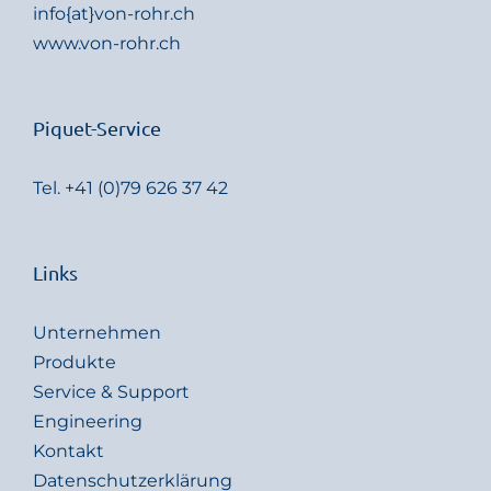
info{at}von-rohr.ch
www.von-rohr.ch
Piquet-Service
Tel.
+41 (0)79 626 37 42
Links
Unternehmen
Produkte
Service & Support
Engineering
Kontakt
Datenschutzerklärung