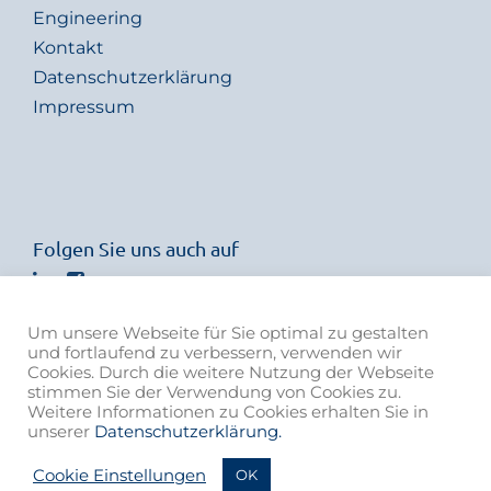
Engineering
Kontakt
Datenschutzerklärung
Impressum
Folgen Sie uns auch auf
Um unsere Webseite für Sie optimal zu gestalten
und fortlaufend zu verbessern, verwenden wir
Cookies. Durch die weitere Nutzung der Webseite
stimmen Sie der Verwendung von Cookies zu.
Weitere Informationen zu Cookies erhalten Sie in
unserer
Datenschutzerklärung.
© 2021 von Rohr Armaturen AG | Member of the ARCA Flow
Cookie Einstellungen
OK
Group