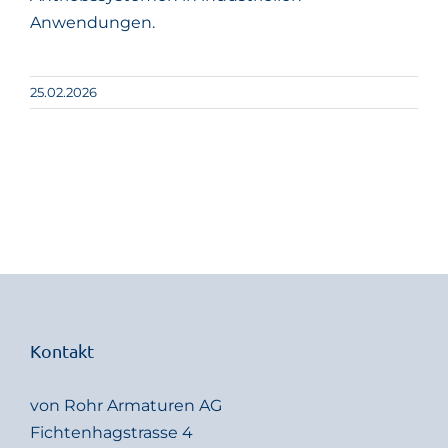
Anwendungen.
25.02.2026
Kontakt
von Rohr Armaturen AG
Fichtenhagstrasse 4