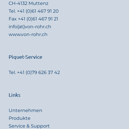
CH-4132 Muttenz
Tel.
+41 (0)61 467 91 20
Fax +41 (0)61 467 91 21
info{at}von-rohr.ch
www.von-rohr.ch
Piquet-Service
Tel.
+41 (0)79 626 37 42
Links
Unternehmen
Produkte
Service & Support