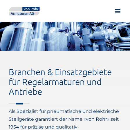
Zum
Inhalt
springen
Branchen & Einsatzgebiete
für Regelarmaturen und
Antriebe
Als Spezialist für pneumatische und elektrische
Stellgeräte garantiert der Name «von Rohr» seit
1954 für präzise und qualitativ