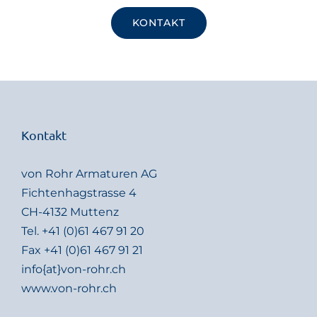
KONTAKT
Kontakt
von Rohr Armaturen AG
Fichtenhagstrasse 4
CH-4132 Muttenz
Tel.
+41 (0)61 467 91 20
Fax +41 (0)61 467 91 21
info{at}von-rohr.ch
www.von-rohr.ch