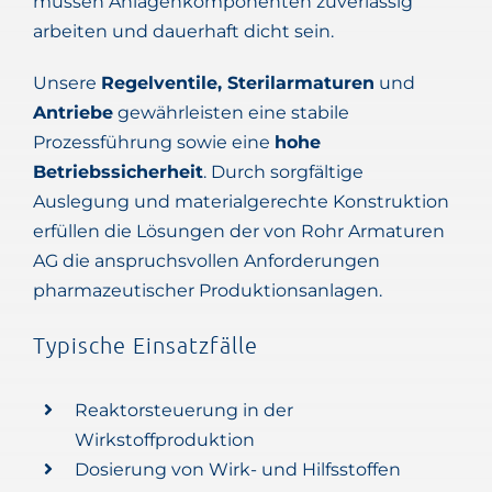
müssen Anlagenkomponenten zuverlässig
arbeiten und dauerhaft dicht sein.
Unsere
Regelventile, Sterilarmaturen
und
Antriebe
gewährleisten eine stabile
Prozessführung sowie eine
hohe
Betriebssicherheit
. Durch sorgfältige
Auslegung und materialgerechte Konstruktion
erfüllen die Lösungen der von Rohr Armaturen
AG die anspruchsvollen Anforderungen
pharmazeutischer Produktionsanlagen.
Typische Einsatzfälle
Reaktorsteuerung in der
Wirkstoffproduktion
Dosierung von Wirk- und Hilfsstoffen